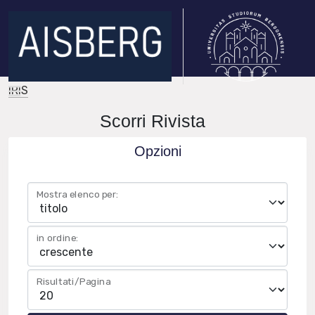
IRIS
Scorri Rivista
Opzioni
Mostra elenco per:
in ordine:
Risultati/Pagina