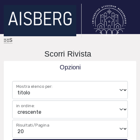
IRIS
Scorri Rivista
Opzioni
Mostra elenco per:
in ordine:
Risultati/Pagina