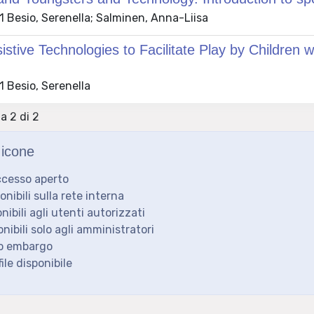
 Besio, Serenella; Salminen, Anna-Liisa
istive Technologies to Facilitate Play by Children
 Besio, Serenella
 a 2 di 2
icone
ccesso aperto
ponibili sulla rete interna
onibili agli utenti autorizzati
onibili solo agli amministratori
to embargo
ile disponibile