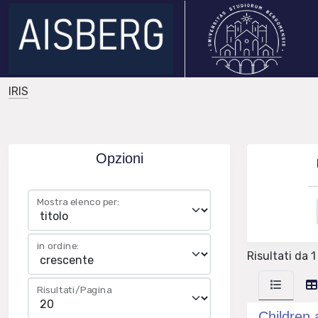
IRIS
Opzioni
Mostra elenco per:
in ordine:
Risultati da 1
Risultati/Pagina
Children 