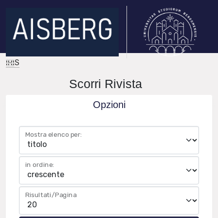
IRIS
Scorri Rivista
Opzioni
Mostra elenco per:
in ordine:
Risultati/Pagina