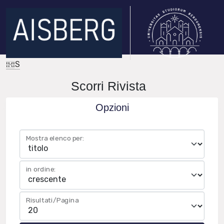
IRIS
Scorri Rivista
Opzioni
Mostra elenco per:
in ordine:
Risultati/Pagina