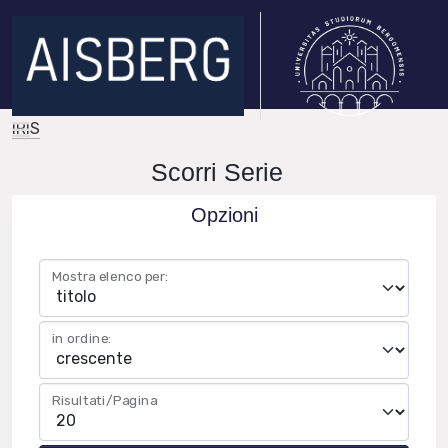
IRIS
Scorri Serie
Opzioni
Mostra elenco per:
in ordine:
Risultati/Pagina