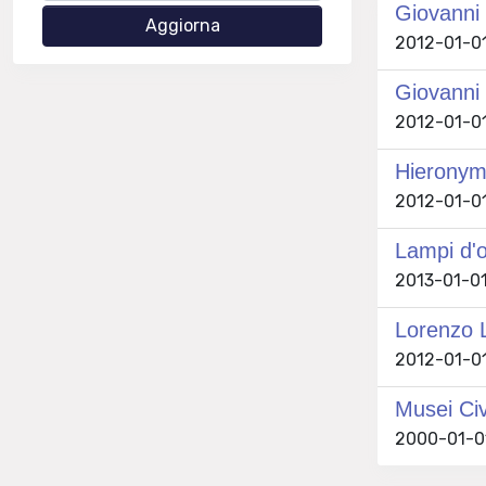
Giovanni 
2012-01-01 
Giovanni B
2012-01-01 
Hieronymu
2012-01-01 
Lampi d'o
2013-01-01 
Lorenzo L
2012-01-01 
Musei Civ
2000-01-01