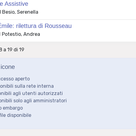
e Assistive
 Besio, Serenella
Émile: rilettura di Rousseau
 Potestio, Andrea
8 a 19 di 19
icone
ccesso aperto
ponibili sulla rete interna
onibili agli utenti autorizzati
onibili solo agli amministratori
to embargo
ile disponibile