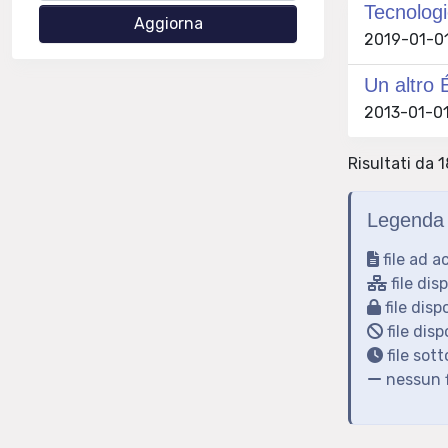
Tecnologi
2019-01-01
Un altro 
2013-01-01
Risultati da 1
Legenda 
file ad a
file dis
file disp
file disp
file sot
nessun f