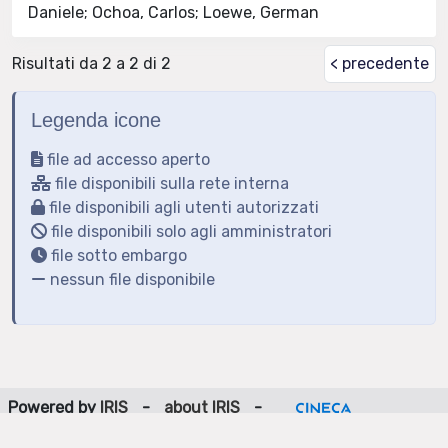
Daniele; Ochoa, Carlos; Loewe, German
Risultati da 2 a 2 di 2
< precedente
Legenda icone
file ad accesso aperto
file disponibili sulla rete interna
file disponibili agli utenti autorizzati
file disponibili solo agli amministratori
file sotto embargo
nessun file disponibile
Powered by
IRIS
-
about IRIS
-
Utilizzo dei cookie
-
Privacy
Copyright © 2026