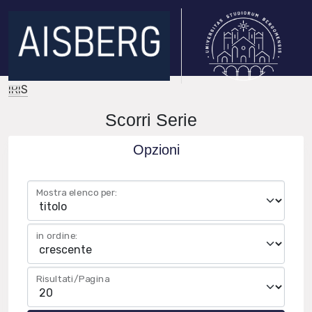
IRIS
Scorri Serie
Opzioni
Mostra elenco per:
in ordine:
Risultati/Pagina