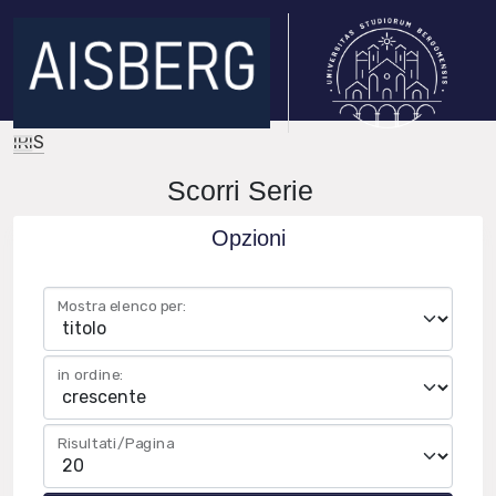
IRIS
Scorri Serie
Opzioni
Mostra elenco per:
in ordine:
Risultati/Pagina