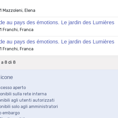
 Mazzoleni, Elena
e au pays des émotions. Le jardin des Lumières
 Franchi, Franca
e au pays des émotions. Le jardin des Lumières
 Franchi, Franca
 a 8 di 8
icone
ccesso aperto
ponibili sulla rete interna
onibili agli utenti autorizzati
onibili solo agli amministratori
to embargo