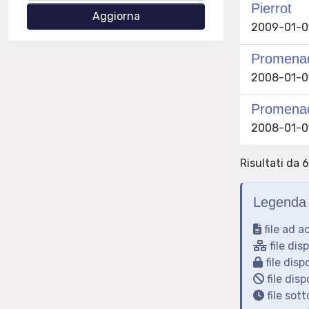
Pierrot
2009-01-01
Promenad
2008-01-01
Promenad
2008-01-01
Risultati da 6
Legenda 
file ad a
file dis
file disp
file disp
file sot