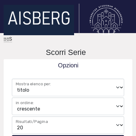
IRIS
Scorri Serie
Opzioni
Mostra elenco per:
in ordine:
Risultati/Pagina