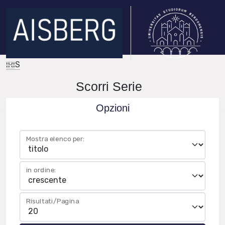
IRIS
Scorri Serie
Opzioni
Mostra elenco per:
in ordine:
Risultati/Pagina