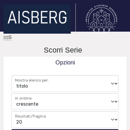
IRIS
Scorri Serie
Opzioni
Mostra elenco per:
in ordine:
Risultati/Pagina