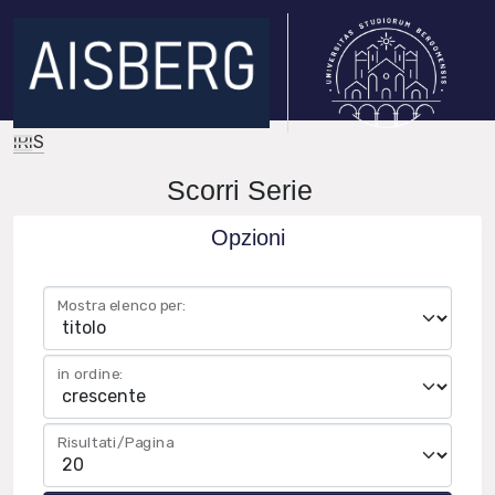
IRIS
Scorri Serie
Opzioni
Mostra elenco per:
in ordine:
Risultati/Pagina