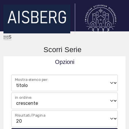
IRIS
Scorri Serie
Opzioni
Mostra elenco per:
in ordine:
Risultati/Pagina