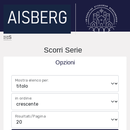
IRIS
Scorri Serie
Opzioni
Mostra elenco per:
in ordine:
Risultati/Pagina