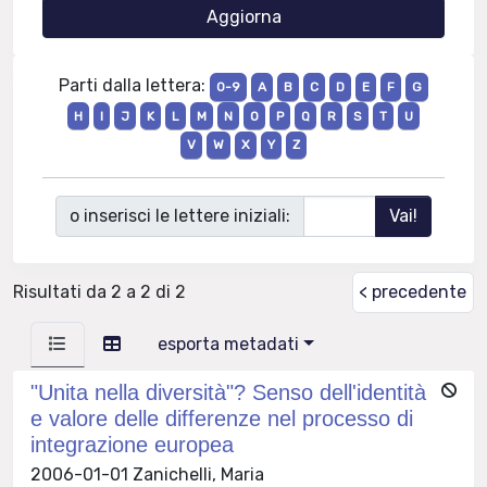
Parti dalla lettera:
0-9
A
B
C
D
E
F
G
H
I
J
K
L
M
N
O
P
Q
R
S
T
U
V
W
X
Y
Z
o inserisci le lettere iniziali:
Risultati da 2 a 2 di 2
< precedente
esporta metadati
"Unita nella diversità"? Senso dell'identità
e valore delle differenze nel processo di
integrazione europea
2006-01-01 Zanichelli, Maria