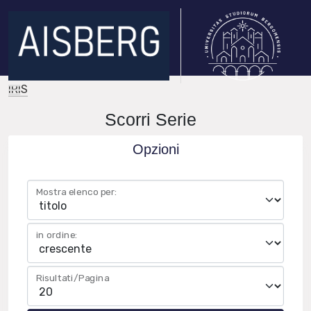
IRIS
Scorri Serie
Opzioni
Mostra elenco per:
in ordine:
Risultati/Pagina