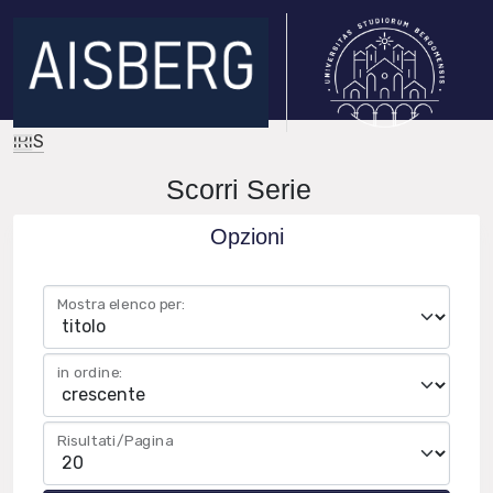
IRIS
Scorri Serie
Opzioni
Mostra elenco per:
in ordine:
Risultati/Pagina