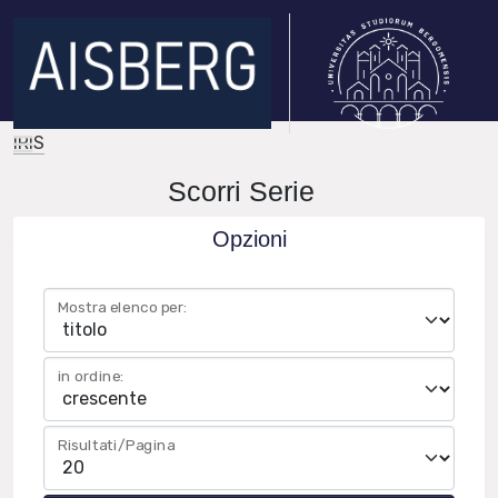
IRIS
Scorri Serie
Opzioni
Mostra elenco per:
in ordine:
Risultati/Pagina