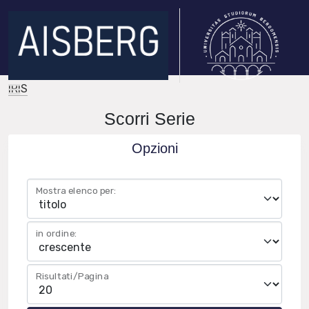
IRIS
Scorri Serie
Opzioni
Mostra elenco per:
in ordine:
Risultati/Pagina