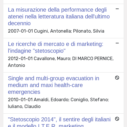
La misurazione della performance degli
atenei nella letteratura italiana dell'ultimo
decennio
2007-01-01 Cugini, Antonella; Pilonato, Silvia
Le ricerche di mercato e di marketing:
l'indagine "stetoscopio"
2012-01-01 Cavallone, Mauro; DI MARCO PERNICE,
Antonio
Single and multi-group evacuation in
medium and maxi health-care
emergencies
2010-01-01 Amaldi, Edoardo; Coniglio, Stefano;
Iuliano, Claudio
"Stetoscopio 2014", il sentire degli italiani
e il modello I.T.E.R. marketing