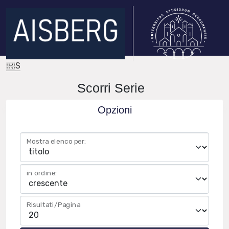
IRIS
Scorri Serie
Opzioni
Mostra elenco per:
in ordine:
Risultati/Pagina