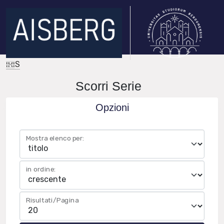
IRIS
Scorri Serie
Opzioni
Mostra elenco per:
in ordine:
Risultati/Pagina