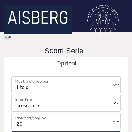
IRIS
Scorri Serie
Opzioni
Mostra elenco per:
in ordine:
Risultati/Pagina