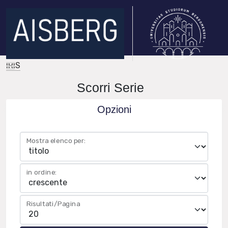
IRIS
Scorri Serie
Opzioni
Mostra elenco per:
in ordine:
Risultati/Pagina