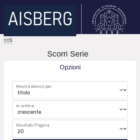
IRIS
Scorri Serie
Opzioni
Mostra elenco per:
in ordine:
Risultati/Pagina