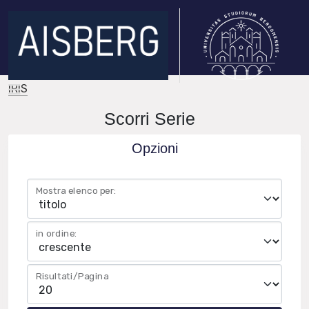
IRIS
Scorri Serie
Opzioni
Mostra elenco per:
in ordine:
Risultati/Pagina