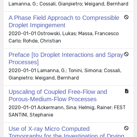
Lamanna, G.; Cossali, Gianpietro; Weigand, Bernhard
A Phase Field Approach to Compressible
Droplet Impingement
2020-01-01 Ostrowski, Lukas; Massa, Francesco
Carlo; Rohde, Christian
Preface [to Droplet Interactions and Spray
Processes]
2020-01-01 Lamanna, G.; Tonini, Simona; Cossali,
Gianpietro; Weigand, Bernhard
Upscaling of Coupled Free-Flow and
Porous-Medium-Flow Processes
2020-01-01 Ackermann, Sina; Helmig, Rainer; FEST
SANTINI, Stephanie
Use of X-ray Micro Computed
Tomography for the Investigation of Drying