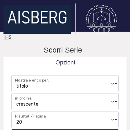
IRIS
Scorri Serie
Opzioni
Mostra elenco per:
in ordine:
Risultati/Pagina