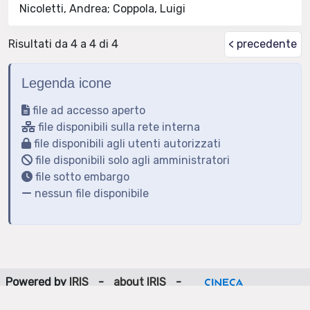
Nicoletti, Andrea; Coppola, Luigi
Risultati da 4 a 4 di 4
< precedente
Legenda icone
file ad accesso aperto
file disponibili sulla rete interna
file disponibili agli utenti autorizzati
file disponibili solo agli amministratori
file sotto embargo
nessun file disponibile
Powered by
IRIS
-
about IRIS
-
Utilizzo dei cookie
-
Privacy
Copyright © 2026