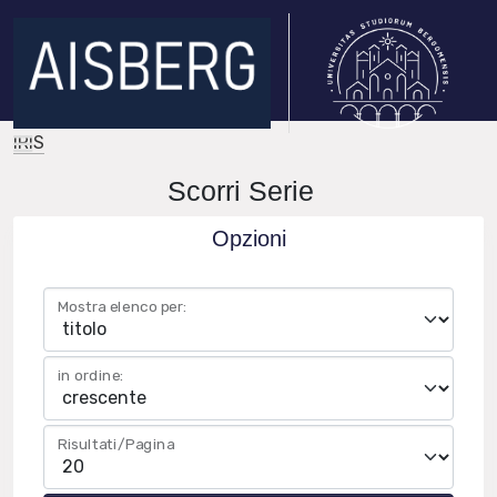
IRIS
Scorri Serie
Opzioni
Mostra elenco per:
in ordine:
Risultati/Pagina