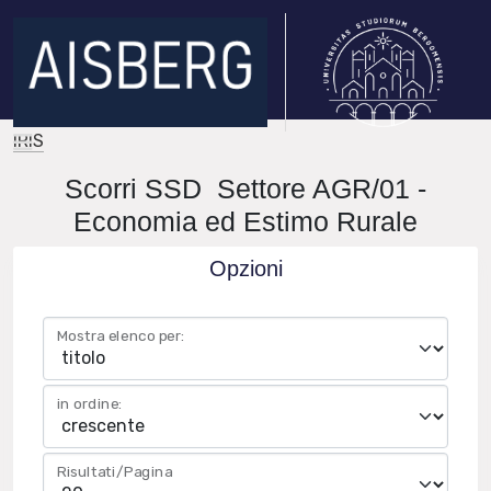
IRIS
Scorri SSD Settore AGR/01 -
Economia ed Estimo Rurale
Opzioni
Mostra elenco per:
in ordine:
Risultati/Pagina