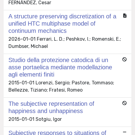
FERNÁNDEZ, Cesar
A structure preserving discretization of a
unified HTC multiphase model of
continuum mechanics
2026-01-01 Ferrari, L. D.; Peshkov, I.; Romenski, E.;
Dumbser, Michael
Studio della protezione catodica di un
asse portaelica mediante modellazione
agli elementi finiti
2015-01-01 Lorenzi, Sergio; Pastore, Tommaso;
Bellezze, Tiziano; Fratesi, Romeo
The subjective representation of
happiness and unhappiness
2015-01-01 Sotgiu, Igor
Subjective responses to situations of