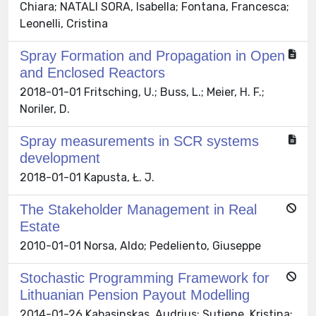
Chiara; NATALI SORA, Isabella; Fontana, Francesca;
Leonelli, Cristina
Spray Formation and Propagation in Open
and Enclosed Reactors
2018-01-01 Fritsching, U.; Buss, L.; Meier, H. F.;
Noriler, D.
Spray measurements in SCR systems
development
2018-01-01 Kapusta, Ł. J.
The Stakeholder Management in Real
Estate
2010-01-01 Norsa, Aldo; Pedeliento, Giuseppe
Stochastic Programming Framework for
Lithuanian Pension Payout Modelling
2014-01-26 Kabasinskas, Audrius; Sutiene, Kristina;