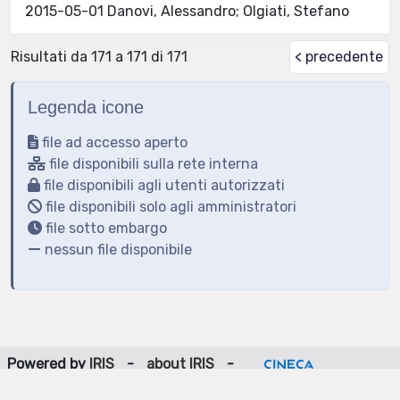
2015-05-01 Danovi, Alessandro; Olgiati, Stefano
Risultati da 171 a 171 di 171
< precedente
Legenda icone
file ad accesso aperto
file disponibili sulla rete interna
file disponibili agli utenti autorizzati
file disponibili solo agli amministratori
file sotto embargo
nessun file disponibile
Powered by
IRIS
-
about IRIS
-
Utilizzo dei cookie
-
Privacy
Copyright © 2026