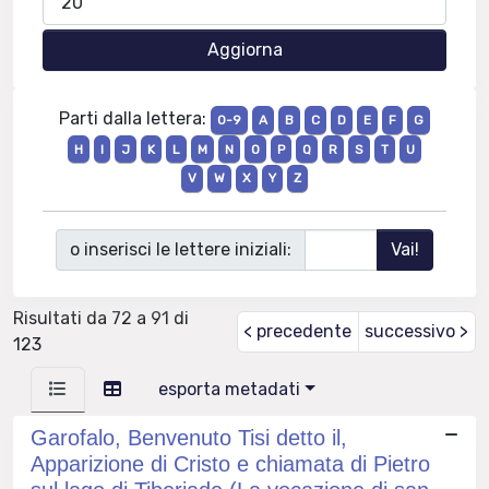
Parti dalla lettera:
0-9
A
B
C
D
E
F
G
H
I
J
K
L
M
N
O
P
Q
R
S
T
U
V
W
X
Y
Z
o inserisci le lettere iniziali:
Risultati da 72 a 91 di
< precedente
successivo >
123
esporta metadati
Garofalo, Benvenuto Tisi detto il,
Apparizione di Cristo e chiamata di Pietro