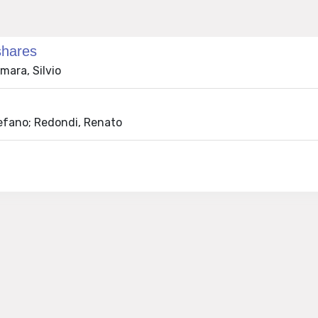
shares
mara, Silvio
tefano; Redondi, Renato