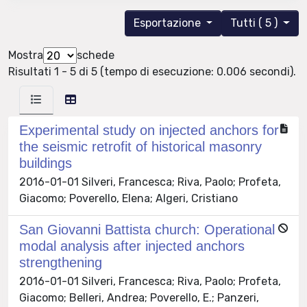
Esportazione
Tutti ( 5 )
Mostra
schede
Risultati 1 - 5 di 5 (tempo di esecuzione: 0.006 secondi).
Experimental study on injected anchors for
the seismic retrofit of historical masonry
buildings
2016-01-01 Silveri, Francesca; Riva, Paolo; Profeta,
Giacomo; Poverello, Elena; Algeri, Cristiano
San Giovanni Battista church: Operational
modal analysis after injected anchors
strengthening
2016-01-01 Silveri, Francesca; Riva, Paolo; Profeta,
Giacomo; Belleri, Andrea; Poverello, E.; Panzeri,