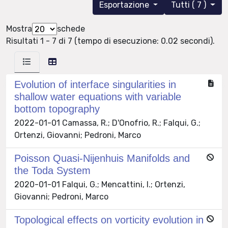
Esportazione
Tutti ( 7 )
Mostra
schede
Risultati 1 - 7 di 7 (tempo di esecuzione: 0.02 secondi).
Evolution of interface singularities in
shallow water equations with variable
bottom topography
2022-01-01 Camassa, R.; D'Onofrio, R.; Falqui, G.;
Ortenzi, Giovanni; Pedroni, Marco
Poisson Quasi-Nijenhuis Manifolds and
the Toda System
2020-01-01 Falqui, G.; Mencattini, I.; Ortenzi,
Giovanni; Pedroni, Marco
Topological effects on vorticity evolution in