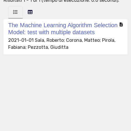
Risultati 1 - 1 di 1 (tempo di esecuzione: 0.0 secondi).
The Machine Learning Algorithm Selection
Model: test with multiple datasets
2021-01-01 Sala, Roberto; Corona, Matteo; Pirola,
Fabiana; Pezzotta, Giuditta