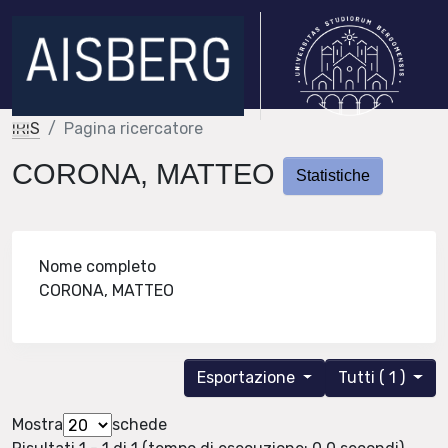
IRIS
Pagina ricercatore
CORONA, MATTEO
Statistiche
Nome completo
CORONA, MATTEO
Esportazione
Tutti ( 1 )
Mostra
schede