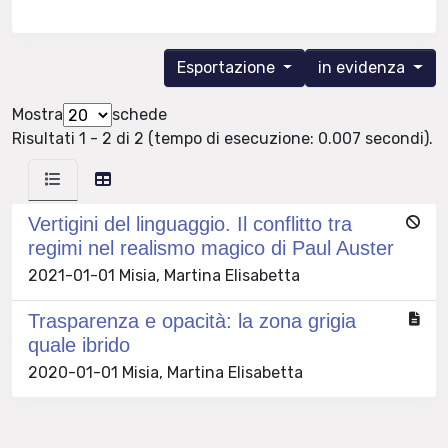
Esportazione
in evidenza
Mostra
schede
Risultati 1 - 2 di 2 (tempo di esecuzione: 0.007 secondi).
Vertigini del linguaggio. Il conflitto tra
regimi nel realismo magico di Paul Auster
2021-01-01 Misia, Martina Elisabetta
Trasparenza e opacità: la zona grigia
quale ibrido
2020-01-01 Misia, Martina Elisabetta