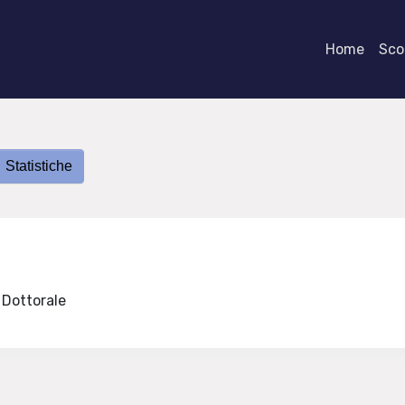
Home
Scor
Statistiche
e Dottorale