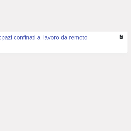
 spazi confinati al lavoro da remoto