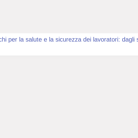
chi per la salute e la sicurezza dei lavoratori: dagli