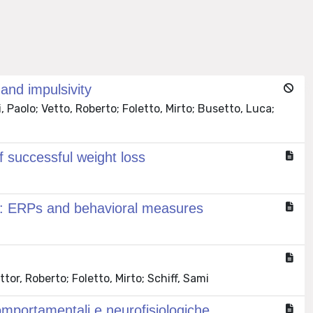
and impulsivity
, Paolo; Vetto, Roberto; Foletto, Mirto; Busetto, Luca;
f successful weight loss
ery: ERPs and behavioral measures
tor, Roberto; Foletto, Mirto; Schiff, Sami
comportamentali e neurofisiologiche