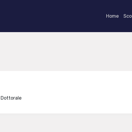
Home
Scor
e Dottorale