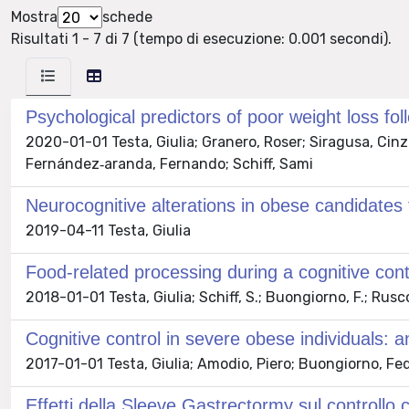
Mostra
schede
Risultati 1 - 7 di 7 (tempo di esecuzione: 0.001 secondi).
Psychological predictors of poor weight loss fo
2020-01-01 Testa, Giulia; Granero, Roser; Siragusa, Cinzi
Fernández‑aranda, Fernando; Schiff, Sami
Neurocognitive alterations in obese candidates f
2019-04-11 Testa, Giulia
Food-related processing during a cognitive con
2018-01-01 Testa, Giulia; Schiff, S.; Buongiorno, F.; Rusc
Cognitive control in severe obese individuals: 
2017-01-01 Testa, Giulia; Amodio, Piero; Buongiorno, Fede
Effetti della Sleeve Gastrectormy sul controllo 