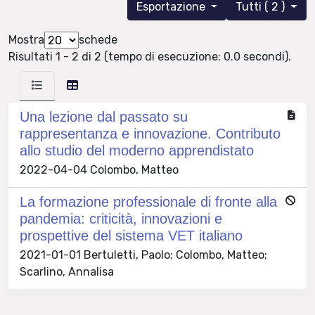
Esportazione
Tutti ( 2 )
Mostra
schede
Risultati 1 - 2 di 2 (tempo di esecuzione: 0.0 secondi).
Una lezione dal passato su
rappresentanza e innovazione. Contributo
allo studio del moderno apprendistato
2022-04-04 Colombo, Matteo
La formazione professionale di fronte alla
pandemia: criticità, innovazioni e
prospettive del sistema VET italiano
2021-01-01 Bertuletti, Paolo; Colombo, Matteo;
Scarlino, Annalisa