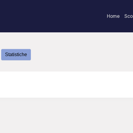
Home
Scor
O
Statistiche