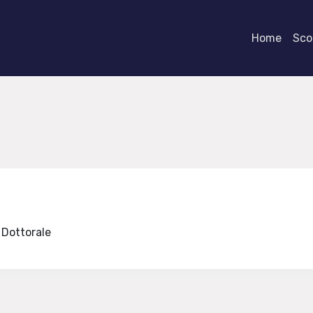
Home
Scor
e Dottorale