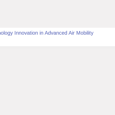
ology Innovation in Advanced Air Mobility