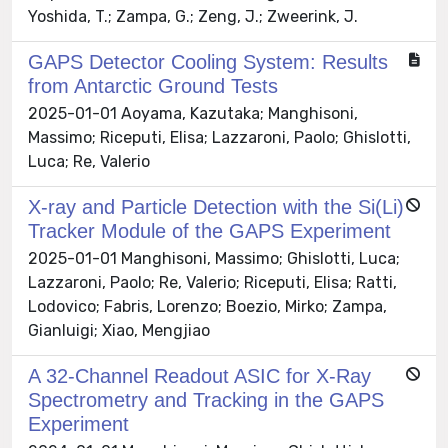
Yoshida, T.; Zampa, G.; Zeng, J.; Zweerink, J.
GAPS Detector Cooling System: Results
from Antarctic Ground Tests
2025-01-01 Aoyama, Kazutaka; Manghisoni,
Massimo; Riceputi, Elisa; Lazzaroni, Paolo; Ghislotti,
Luca; Re, Valerio
X-ray and Particle Detection with the Si(Li)
Tracker Module of the GAPS Experiment
2025-01-01 Manghisoni, Massimo; Ghislotti, Luca;
Lazzaroni, Paolo; Re, Valerio; Riceputi, Elisa; Ratti,
Lodovico; Fabris, Lorenzo; Boezio, Mirko; Zampa,
Gianluigi; Xiao, Mengjiao
A 32-Channel Readout ASIC for X-Ray
Spectrometry and Tracking in the GAPS
Experiment