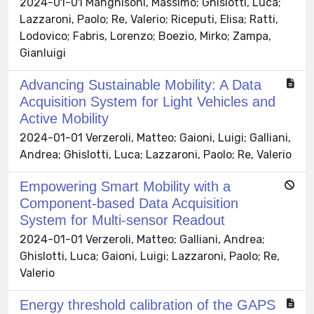
2024-01-01 Manghisoni, Massimo; Ghislotti, Luca;
Lazzaroni, Paolo; Re, Valerio; Riceputi, Elisa; Ratti,
Lodovico; Fabris, Lorenzo; Boezio, Mirko; Zampa,
Gianluigi
Advancing Sustainable Mobility: A Data
Acquisition System for Light Vehicles and
Active Mobility
2024-01-01 Verzeroli, Matteo; Gaioni, Luigi; Galliani,
Andrea; Ghislotti, Luca; Lazzaroni, Paolo; Re, Valerio
Empowering Smart Mobility with a
Component-based Data Acquisition
System for Multi-sensor Readout
2024-01-01 Verzeroli, Matteo; Galliani, Andrea;
Ghislotti, Luca; Gaioni, Luigi; Lazzaroni, Paolo; Re,
Valerio
Energy threshold calibration of the GAPS