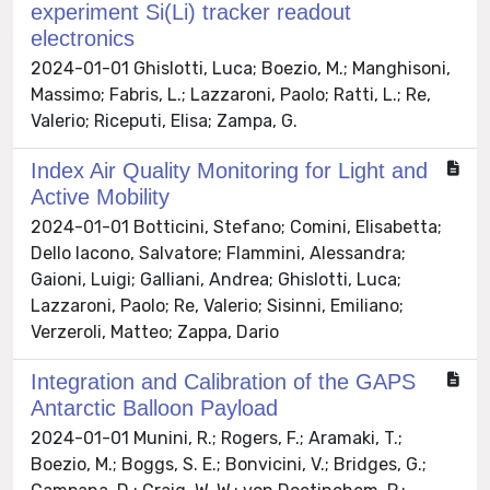
experiment Si(Li) tracker readout
electronics
2024-01-01 Ghislotti, Luca; Boezio, M.; Manghisoni,
Massimo; Fabris, L.; Lazzaroni, Paolo; Ratti, L.; Re,
Valerio; Riceputi, Elisa; Zampa, G.
Index Air Quality Monitoring for Light and
Active Mobility
2024-01-01 Botticini, Stefano; Comini, Elisabetta;
Dello Iacono, Salvatore; Flammini, Alessandra;
Gaioni, Luigi; Galliani, Andrea; Ghislotti, Luca;
Lazzaroni, Paolo; Re, Valerio; Sisinni, Emiliano;
Verzeroli, Matteo; Zappa, Dario
Integration and Calibration of the GAPS
Antarctic Balloon Payload
2024-01-01 Munini, R.; Rogers, F.; Aramaki, T.;
Boezio, M.; Boggs, S. E.; Bonvicini, V.; Bridges, G.;