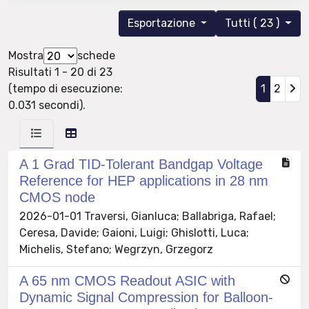
Esportazione
Tutti ( 23 )
Mostra
schede
Risultati 1 - 20 di 23
(tempo di esecuzione:
1
2
0.031 secondi).
A 1 Grad TID-Tolerant Bandgap Voltage
Reference for HEP applications in 28 nm
CMOS node
2026-01-01 Traversi, Gianluca; Ballabriga, Rafael;
Ceresa, Davide; Gaioni, Luigi; Ghislotti, Luca;
Michelis, Stefano; Wegrzyn, Grzegorz
A 65 nm CMOS Readout ASIC with
Dynamic Signal Compression for Balloon-