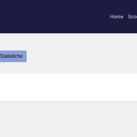
Home
Scor
Statistiche