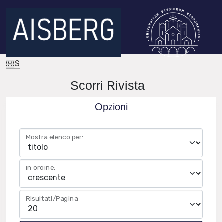
IRIS
Scorri Rivista
Opzioni
Mostra elenco per:
in ordine:
Risultati/Pagina