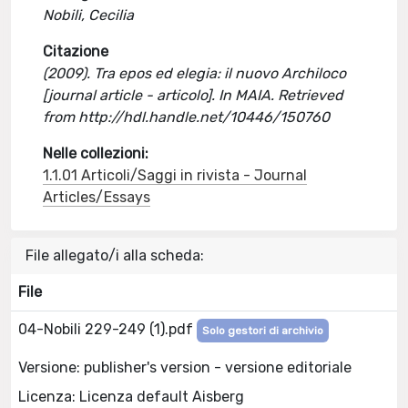
Nobili, Cecilia
Citazione
(2009). Tra epos ed elegia: il nuovo Archiloco
[journal article - articolo]. In MAIA. Retrieved
from http://hdl.handle.net/10446/150760
Nelle collezioni:
1.1.01 Articoli/Saggi in rivista - Journal
Articles/Essays
File allegato/i alla scheda:
File
04-Nobili 229-249 (1).pdf
Solo gestori di archivio
Versione: publisher's version - versione editoriale
Licenza: Licenza default Aisberg