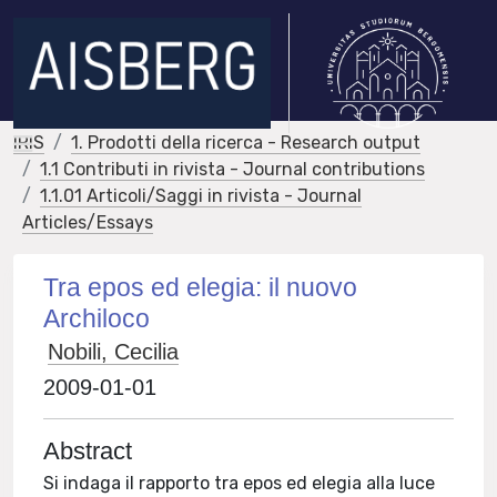
IRIS
1. Prodotti della ricerca - Research output
1.1 Contributi in rivista - Journal contributions
1.1.01 Articoli/Saggi in rivista - Journal
Articles/Essays
Tra epos ed elegia: il nuovo
Archiloco
Nobili, Cecilia
2009-01-01
Abstract
Si indaga il rapporto tra epos ed elegia alla luce