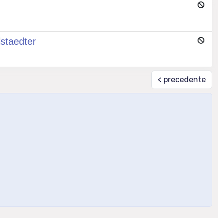
staedter
< precedente