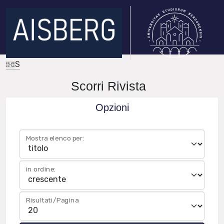
IRIS
Scorri Rivista
Opzioni
Mostra elenco per:
in ordine:
Risultati/Pagina