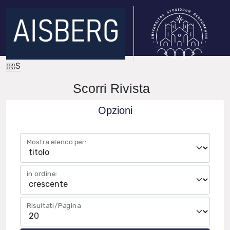
IRIS
Scorri Rivista
Opzioni
Mostra elenco per:
in ordine:
Risultati/Pagina